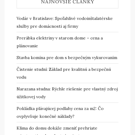
NAJNOVŠIE ČLÁNKY
Vodár v Bratislave: Spoľahlivé vodoinštalatérske
služby pre domácnosti aj firmy
Prerábka elektriny v starom dome – cena a
plánovanie
Stavba komína pre dom s bezpečným vykurovaním
Čistenie studní: Základ pre kvalitnú a bezpečnú
vodu
Narazana studna: Rýchle riešenie pre vlastný zdroj
úžitkovej vody
Pokládka plávajúcej podlahy cena za m2: Čo
ovplyvňuje konečné náklady?
Klíma do domu dokáže zmeniť prehriate