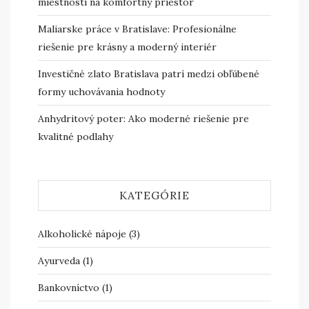
miestnosti na komfortný priestor
Maliarske práce v Bratislave: Profesionálne
riešenie pre krásny a moderný interiér
Investičné zlato Bratislava patrí medzi obľúbené
formy uchovávania hodnoty
Anhydritový poter: Ako moderné riešenie pre
kvalitné podlahy
KATEGÓRIE
Alkoholické nápoje
(3)
Ayurveda
(1)
Bankovníctvo
(1)