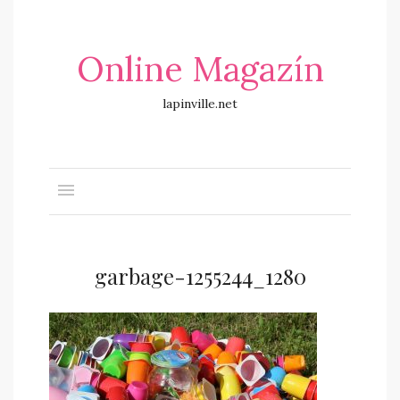
Online Magazín
lapinville.net
garbage-1255244_1280