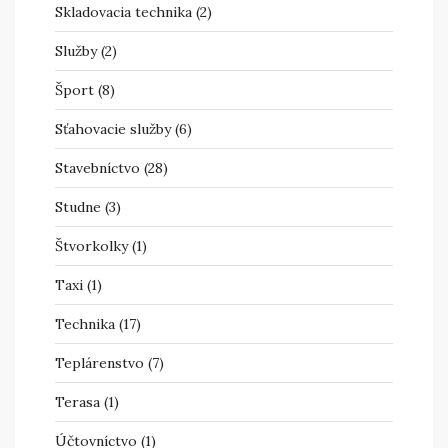
Skladovacia technika
(2)
Služby
(2)
Šport
(8)
Sťahovacie služby
(6)
Stavebníctvo
(28)
Studne
(3)
Štvorkolky
(1)
Taxi
(1)
Technika
(17)
Teplárenstvo
(7)
Terasa
(1)
Účtovníctvo
(1)