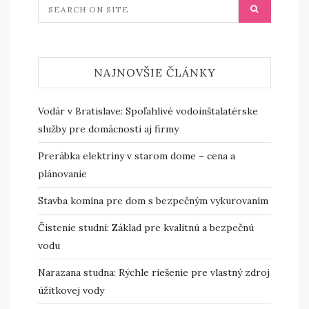
NAJNOVŠIE ČLÁNKY
Vodár v Bratislave: Spoľahlivé vodoinštalatérske
služby pre domácnosti aj firmy
Prerábka elektriny v starom dome – cena a
plánovanie
Stavba komína pre dom s bezpečným vykurovaním
Čistenie studní: Základ pre kvalitnú a bezpečnú
vodu
Narazana studna: Rýchle riešenie pre vlastný zdroj
úžitkovej vody