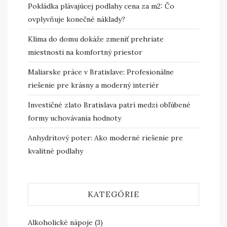
Pokládka plávajúcej podlahy cena za m2: Čo
ovplyvňuje konečné náklady?
Klíma do domu dokáže zmeniť prehriate
miestnosti na komfortný priestor
Maliarske práce v Bratislave: Profesionálne
riešenie pre krásny a moderný interiér
Investičné zlato Bratislava patrí medzi obľúbené
formy uchovávania hodnoty
Anhydritový poter: Ako moderné riešenie pre
kvalitné podlahy
KATEGÓRIE
Alkoholické nápoje
(3)